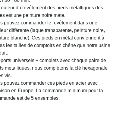
 / 80 * 80 mm.
couleur du revêtement des pieds métalliques des
les est une peinture noire mate.
s pouvez commander le revêtement dans une
eur différente (laque transparente, peinture noire,
nture blanche). Ces pieds en métal conviennent à
tes les tailles de comptoirs en chêne que notre usine
uit.
ports universels + complets avec chaque paire de
ds métalliques, nous complétons la clé hexagonale
es vis.
s pouvez commander ces pieds en acier avec
raison en Europe. La commande minimum pour la
mande est de 5 ensembles.