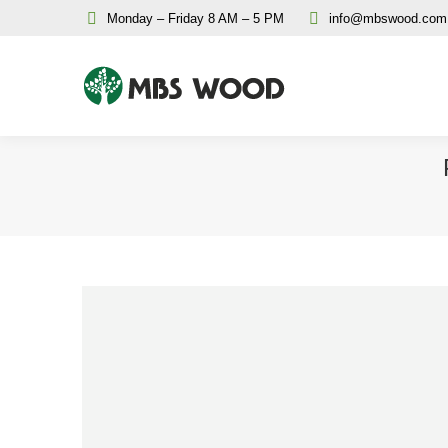
Monday – Friday 8 AM – 5 PM
info@mbswood.com