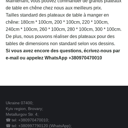
Maintenant, vous pouvez commander de grands plateaux
de table en chêne chez nous aux meilleurs prix.
Tailles standard des plateaux de table à manger en
chêne: 180cm * 100cm, 200 * 100cm, 220 * 100cm,
240cm * 100cm, 260 * 100cm, 280 * 100cm, 300 * 100cm.
De plus, nous pouvons réaliser des plateaux pour des
tables de dimensions non standard selon vos dessins.
Si vous avez encore des questions, écrivez-nous par
e-mail ou appelez WhatsApp +380970470010
Ukraine 07400;
Kyiv region, Brovary;
Metallurgov Str. 4;
☎ tel: +380970470010;
☎ tel: +380997790120 (WhatsApp);